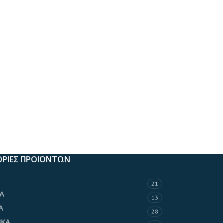
ΡΙΕΣ ΠΡΟΪΟΝΤΩΝ
21
Α
13
Α
28
ΙΚΑ