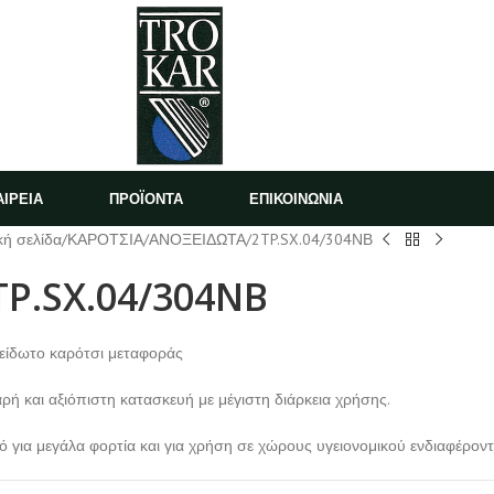
ΑΙΡΕΙΑ
ΠΡΟΪΟΝΤΑ
ΕΠΙΚΟΙΝΩΝΙΑ
κή σελίδα
ΚΑΡΟΤΣΙΑ
ΑΝΟΞΕΙΔΩΤΑ
2TP.SX.04/304ΝΒ
TP.SX.04/304ΝΒ
είδωτο καρότσι μεταφοράς
αρή και αξιόπιστη κατασκευή με μέγιστη διάρκεια χρήσης.
κό για μεγάλα φορτία και για χρήση σε χώρους υγειονομικού ενδιαφέρον