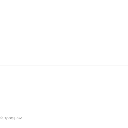
ίς τροφίμων.