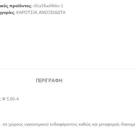
ικός προϊόντος:
c0ca58ad4bbc-1
γορίες:
ΚΑΡΟΤΣΙΑ
,
ΑΝΟΞΕΙΔΩΤΑ
ΠΕΡΙΓΡΑΦΉ
 Φ 3,00-4.
ι σε χώρους υγειονομικού ενδιαφέροντος καθώς και μεταφορείς-διανομε