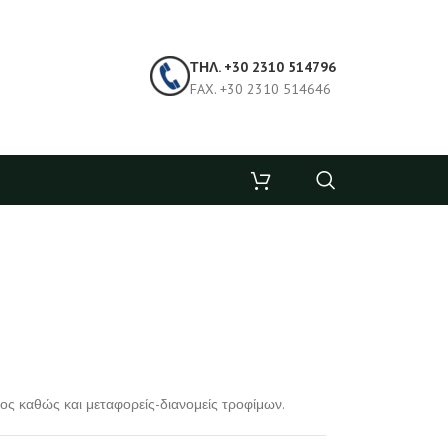
ΤΗΛ. +30 2310 514796
FAX. +30 2310 514646
τος καθώς και μεταφορείς-διανομείς τροφίμων.