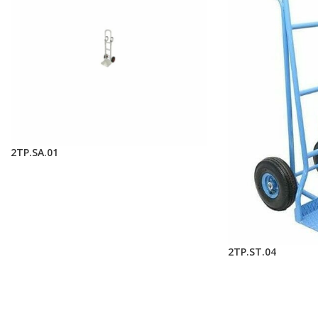
2TP.SA.01
2TP.ST.04