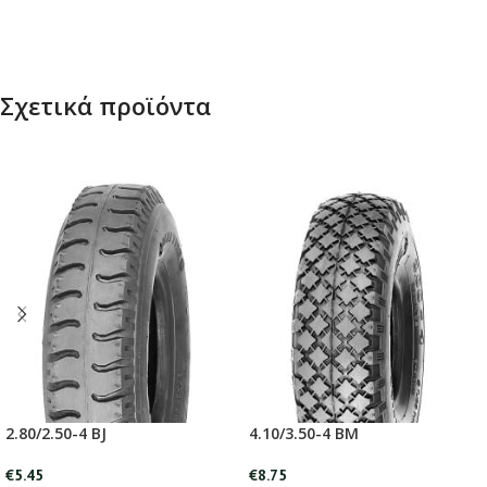
Σχετικά προϊόντα
2.80/2.50-4 BJ
4.10/3.50-4 BM
€
5.45
€
8.75