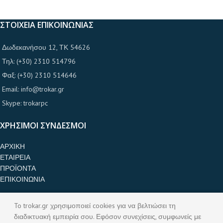
ΣΤΟΙΧΕΙΑ ΕΠΙΚΟΙΝΩΝΙΑΣ
Δωδεκανήσου 12, ΤΚ 54626
Τηλ: (+30) 2310 514796
Φαξ: (+30) 2310 514646
Email: info@trokar.gr
Skype: trokarpc
ΧΡΗΣΙΜΟΙ ΣΥΝΔΕΣΜΟΙ
ΑΡΧΙΚΗ
ΕΤΑΙΡΕΙΑ
ΠΡΟΪΟΝΤΑ
ΕΠΙΚΟΙΝΩΝΙΑ
ΚΑΤΗΓΟΡΙΕΣ ΠΡΟΪΟΝΤΩΝ
To trokar.gr χρησιμοποιεί cookies για να βελτιώσει τη
διαδικτυακή εμπειρία σου. Εφόσον συνεχίσεις, συμφωνείς με
ΤΡΟΧΟΙ