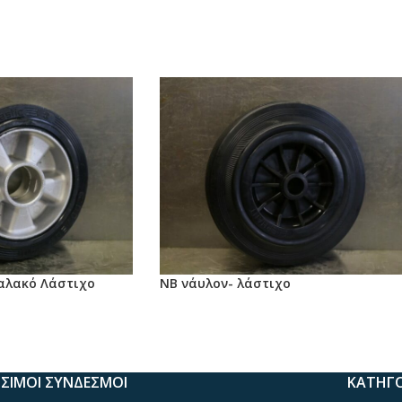
Μαλακό Λάστιχο
ΝΒ νάυλον- λάστιχο
ΣΙΜΟΙ ΣΥΝΔΕΣΜΟΙ
ΚΑΤΗΓΟ