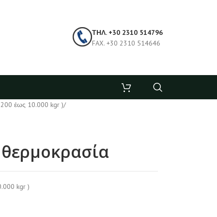
ΤΗΛ. +30 2310 514796
FAX. +30 2310 514646
 200 έως 10.000 kgr )
/
α θερμοκρασία
.000 kgr )