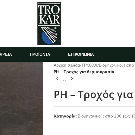
ΑΙΡΕΙΑ
ΠΡΟΪΟΝΤΑ
ΕΠΙΚΟΙΝΩΝΙΑ
Αρχική σελίδα
/
ΤΡΟΧΟΙ
/
Βιομηχανικοί ( από
PH – Τροχός για θερμοκρασία
PH – Τροχός γι
Κατηγορία:
Βιομηχανικοί ( από 200 έως 10