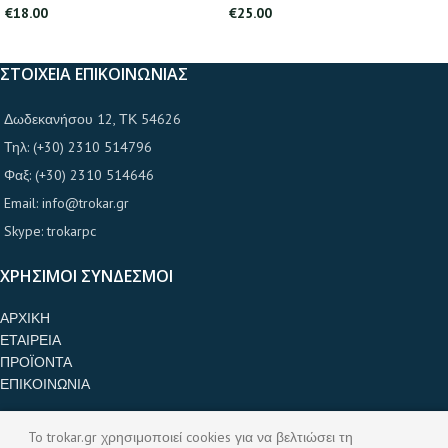
€
18.00
€
25.00
ΣΤΟΙΧΕΙΑ ΕΠΙΚΟΙΝΩΝΙΑΣ
Δωδεκανήσου 12, ΤΚ 54626
Τηλ: (+30) 2310 514796
Φαξ: (+30) 2310 514646
Email: info@trokar.gr
Skype: trokarpc
ΧΡΗΣΙΜΟΙ ΣΥΝΔΕΣΜΟΙ
ΑΡΧΙΚΗ
ΕΤΑΙΡΕΙΑ
ΠΡΟΪΟΝΤΑ
ΕΠΙΚΟΙΝΩΝΙΑ
ΚΑΤΗΓΟΡΙΕΣ ΠΡΟΪΟΝΤΩΝ
To trokar.gr χρησιμοποιεί cookies για να βελτιώσει τη