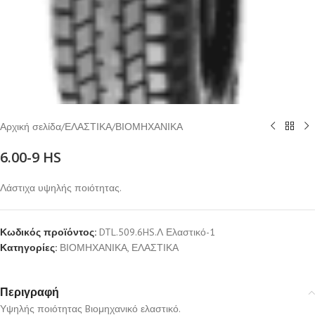
Αρχική σελίδα
/
ΕΛΑΣΤΙΚΑ
/
ΒΙΟΜΗΧΑΝΙΚΑ
6.00-9 HS
Λάστιχα υψηλής ποιότητας.
Κωδικός προϊόντος:
DTL.509.6HS.Λ Ελαστικό-1
Κατηγορίες:
ΒΙΟΜΗΧΑΝΙΚΑ
,
ΕΛΑΣΤΙΚΑ
Περιγραφή
Υψηλής ποιότητας Bιομηχανικό ελαστικό.