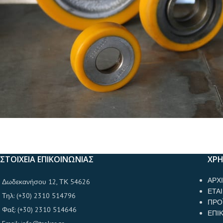
ΣΤΟΙΧΕΙΑ ΕΠΙΚΟΙΝΩΝΙΑΣ
ΧΡΗ
ΑΡΧ
Δωδεκανήσου 12, ΤΚ 54626
ΕΤΑΙ
Τηλ: (+30) 2310 514796
ΠΡΟ
Φαξ: (+30) 2310 514646
ΕΠΙ