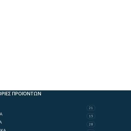
ΡΙΕΣ ΠΡΟΪΟΝΤΩΝ
21
Α
13
Α
28
ΙΚΑ