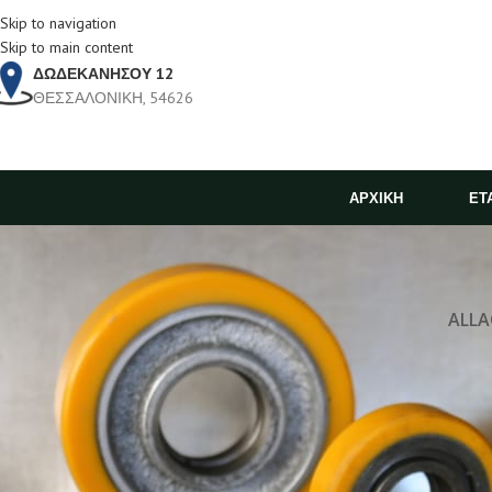
Skip to navigation
Skip to main content
ΔΩΔΕΚΑΝΗΣΟΥ 12
ΘΕΣΣΑΛΟΝΙΚΗ, 54626
ΑΡΧΙΚΗ
ΕΤ
ALL
A
Venenatis nam phasellus
Lighting